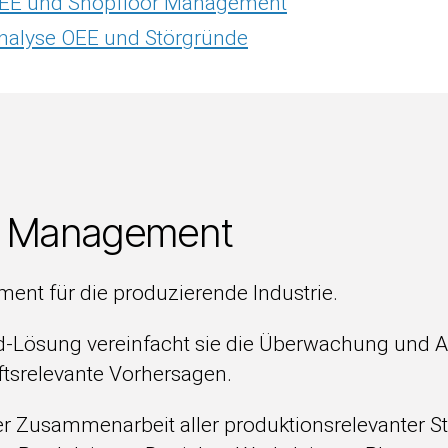
EE und Shopfloor Management
nalyse OEE und Störgründe
EE Management
ent für die produzierende Industrie.
-Lösung vereinfacht sie die Überwachung und Ana
ftsrelevante Vorhersagen.
er Zusammenarbeit aller produktionsrelevanter St