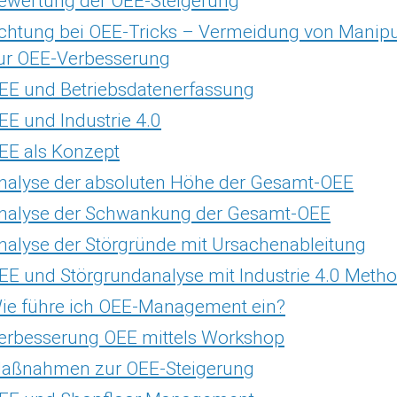
ewertung der OEE-Steigerung
chtung bei OEE-Tricks – Vermeidung von Manipu
ur OEE-Verbesserung
EE und Betriebsdatenerfassung
EE und Industrie 4.0
EE als Konzept
nalyse der absoluten Höhe der Gesamt-OEE
nalyse der Schwankung der Gesamt-OEE
nalyse der Störgründe mit Ursachenableitung
EE und Störgrundanalyse mit Industrie 4.0 Meth
ie führe ich OEE-Management ein?
erbesserung OEE mittels Workshop
aßnahmen zur OEE-Steigerung