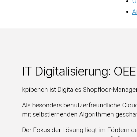
O
A
IT Digitalisierung: O
kpibench ist Digitales Shopfloor-Managem
Als besonders benutzerfreundliche Cloud
mit selbstlernenden Algorithmen geschä
Der Fokus der Lösung liegt im Fördern d