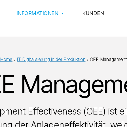
INFORMATIONEN
KUNDEN
Home
›
IT Digitalisierung in der Produktion
›
OEE Management
E Managem
ipment Effectiveness (OEE) ist e
ng der Anlageneffektivität, we