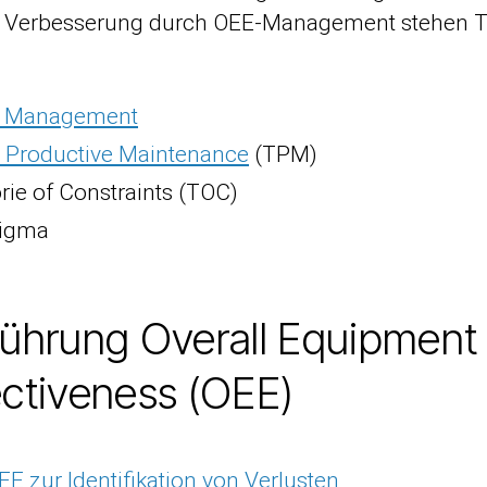
r Verbesserung durch OEE-Management stehen
n Management
l Productive Maintenance
(TPM)
rie of Constraints (TOC)
Sigma
führung Overall Equipment
ectiveness (OEE)
EE zur Identifikation von Verlusten