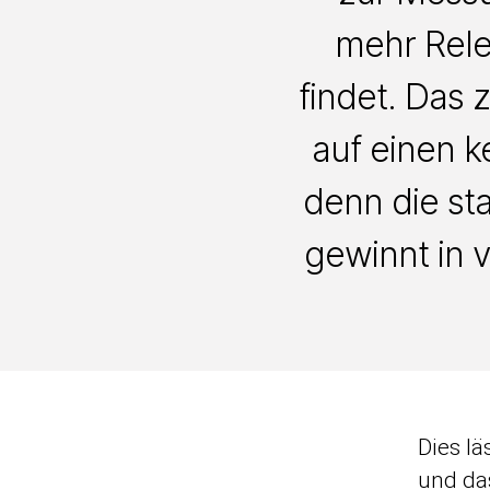
mehr Rele
findet. Das
auf einen 
denn die st
gewinnt in 
Dies lä
und da