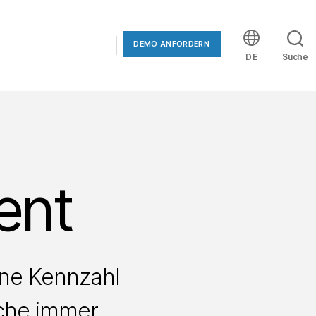
DEMO ANFORDERN
DE
Suche
ent
ine Kennzahl
lche immer