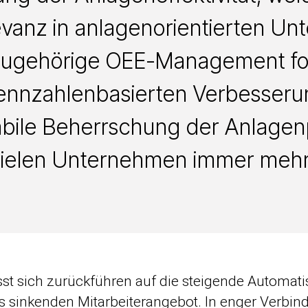
vanz in anlagenorientierten U
 zugehörige OEE-Management fok
kennzahlenbasierten Verbesseru
abile Beherrschung der Anlagenp
vielen Unternehmen immer mehr a
sst sich zurückführen auf die steigende Automati
s sinkenden Mitarbeiterangebot. In enger Verbin