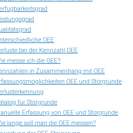
erfügbarkeitsgrad
eistungsgrad
ualitätsgrad
nterschiedliche OEE
erluste bei der Kennzahl OEE
ie messe ich die OEE?
ennzahlen in Zusammenhang mit OEE
rfassungsmöglichkeiten OEE und Störgründe
erlusterkennung
atalog für Störgründe
anuelle Erfassung von OEE und Störgründe
ie lange soll man die OEE messen?