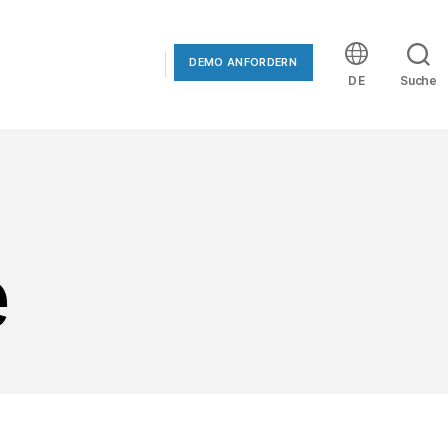
DEMO ANFORDERN
DE
Suche
e