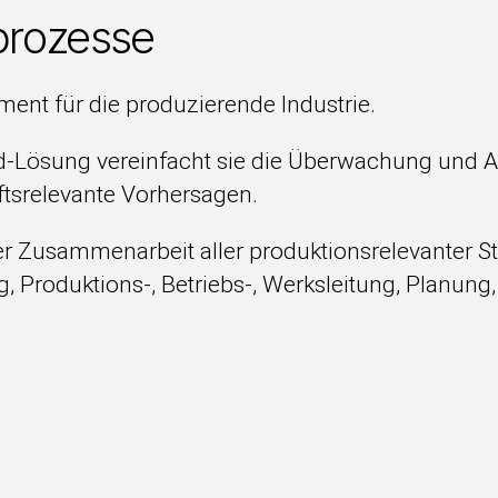
tprozesse
ent für die produzierende Industrie.
-Lösung vereinfacht sie die Überwachung und Ana
ftsrelevante Vorhersagen.
er Zusammenarbeit aller produktionsrelevanter St
Produktions-, Betriebs-, Werksleitung, Planung, 