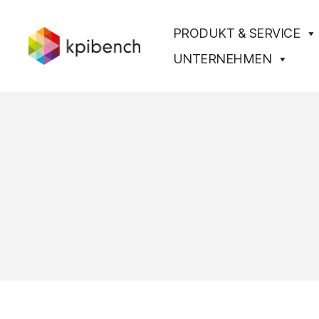
PRODUKT & SERVICE
UNTERNEHMEN
kpibench
Digitales
Shopfloor-
Management