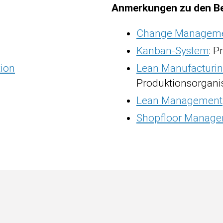
Anmerkungen zu den Be
Change Managem
Kanban-System
: 
tion
Lean Manufacturi
Produktionsorgani
Lean Management
Shopfloor Manag