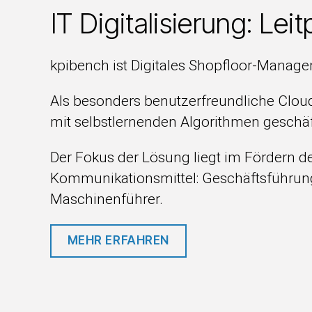
IT Digitalisierung: Lei
kpibench ist Digitales Shopfloor-Managem
Als besonders benutzerfreundliche Cloud
mit selbstlernenden Algorithmen geschä
Der Fokus der Lösung liegt im Fördern d
Kommunikationsmittel: Geschäftsführung, 
Maschinenführer.
MEHR ERFAHREN