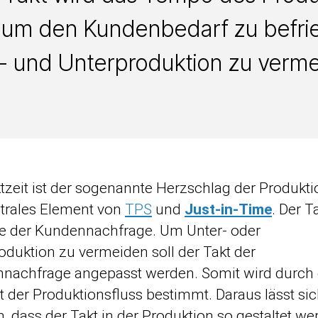
 um den Kundenbedarf zu befri
- und Unterproduktion zu verme
tzeit ist der sogenannte Herzschlag der Produkt
ntrales Element von
TPS
und
Just-in-Time
. Der Ta
te der Kundennachfrage. Um Unter- oder
oduktion zu vermeiden soll der Takt der
nachfrage angepasst werden. Somit wird durch 
t der Produktionsfluss bestimmt. Daraus lässt si
n, dass der Takt in der Produktion so gestaltet w