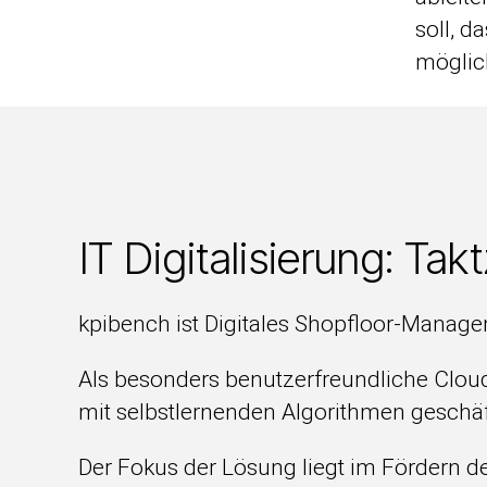
soll, d
möglic
IT Digitalisierung: Takt
kpibench ist Digitales Shopfloor-Managem
Als besonders benutzerfreundliche Cloud
mit selbstlernenden Algorithmen geschä
Der Fokus der Lösung liegt im Fördern d