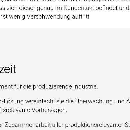
ass sich dieser genau im Kundentakt befindet und
hst wenig Verschwendung auftritt.
zeit
ent für die produzierende Industrie.
-Lösung vereinfacht sie die Überwachung und Ana
ftsrelevante Vorhersagen.
er Zusammenarbeit aller produktionsrelevanter St