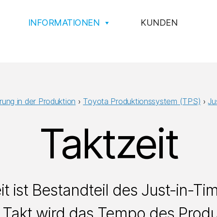
INFORMATIONEN
KUNDEN
ierung in der Produktion
›
Toyota Produktionssystem (TPS)
›
Ju
Taktzeit
it ist Bestandteil des Just-in-Tim
Takt wird das Tempo des Produ