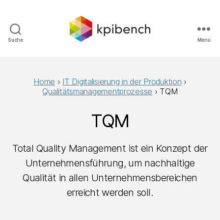
Suche
Menu
kpibench
Digitales
Shopfloor-
Management
Home
›
IT Digitalisierung in der Produktion
›
Qualitätsmanagementprozesse
›
TQM
TQM
Total Quality Management ist ein Konzept der
Unternehmensführung, um nachhaltige
Qualität in allen Unternehmensbereichen
erreicht werden soll.